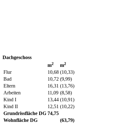
Dachgeschoss
2
2
m
m
Flur
10,68
(10,33)
Bad
10,72
(9,99)
Eltern
16,31
(13,76)
Arbeiten
11,09
(8,58)
Kind I
13,44
(10,91)
Kind II
12,51
(10,22)
Grundrissfläche DG
74,75
Wohnfläche DG
(63,79)