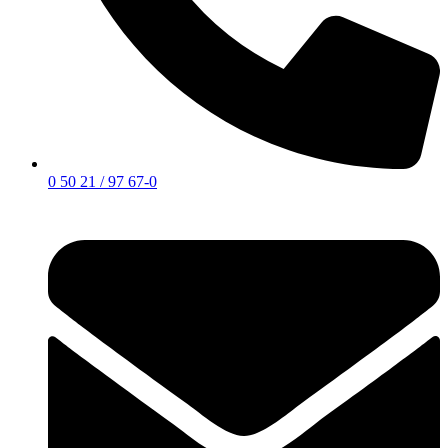
0 50 21 / 97 67-0