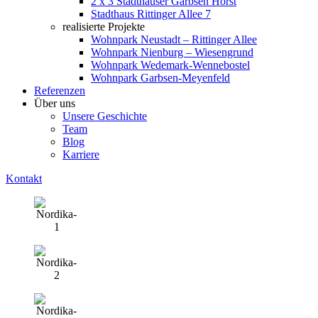
2 x 3 Stadthäuser Garbsen Horst
Stadthaus Rittinger Allee 7
realisierte Projekte
Wohnpark Neustadt – Rittinger Allee
Wohnpark Nienburg – Wiesengrund
Wohnpark Wedemark-Wennebostel
Wohnpark Garbsen-Meyenfeld
Referenzen
Über uns
Unsere Geschichte
Team
Blog
Karriere
Kontakt