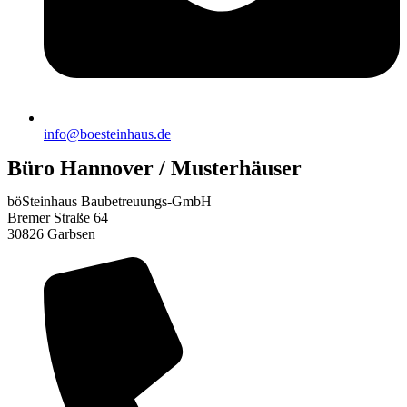
info@boesteinhaus.de
Büro Hannover / Musterhäuser
böSteinhaus Baubetreuungs-GmbH
Bremer Straße 64
30826 Garbsen