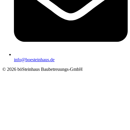
info@boesteinhaus.de
© 2026 böSteinhaus Baubetreuungs-GmbH