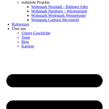
realisierte Projekte
Wohnpark Neustadt – Rittinger Allee
Wohnpark Nienburg – Wiesengrund
Wohnpark Wedemark-Wennebostel
Wohnpark Garbsen-Meyenfeld
Referenzen
Über uns
Unsere Geschichte
Team
Blog
Karriere